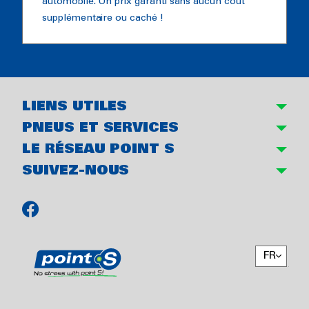
automobile. Un prix garanti sans aucun coût
supplémentaire ou caché !
LIENS UTILES
PNEUS ET SERVICES
LE RÉSEAU POINT S
SUIVEZ-NOUS
FR