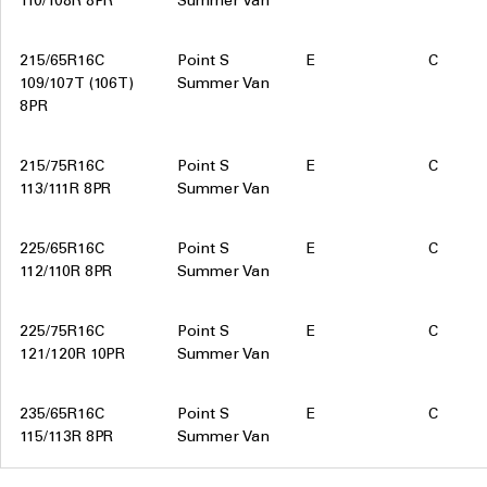
110/108R 8PR
Summer Van
215/65R16C
Point S
E
C
109/107T (106T)
Summer Van
8PR
215/75R16C
Point S
E
C
113/111R 8PR
Summer Van
225/65R16C
Point S
E
C
112/110R 8PR
Summer Van
225/75R16C
Point S
E
C
121/120R 10PR
Summer Van
235/65R16C
Point S
E
C
115/113R 8PR
Summer Van