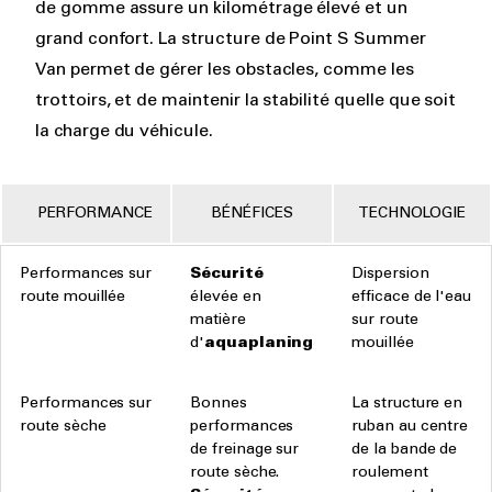
de gomme assure un kilométrage élevé et un
grand confort. La structure de Point S Summer
Van permet de gérer les obstacles, comme les
trottoirs, et de maintenir la stabilité quelle que soit
la charge du véhicule.
PERFORMANCE
BÉNÉFICES
TECHNOLOGIE
Performances sur
Sécurité
Dispersion
route mouillée
élevée en
efficace de l'eau
matière
sur route
d'
aquaplaning
mouillée
Performances sur
Bonnes
La structure en
route sèche
performances
ruban au centre
de freinage sur
de la bande de
route sèche.
roulement