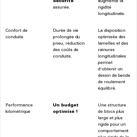
Sécurité
augmente la
assurée.
rigidité
longitudinale.
Confort de
Durée de vie
La disposition
conduite
prolongée du
optimisée des
pneu, réduction
lamelles et des
des coûts de
rainures
conduite.
longitudinales
permet
d'obtenir un
dessin de bande
de roulement
équilibré.
Performance
Un budget
Une structure
kilométrique
optimisé !
de blocs plus
large et plus
rigide pour un
comportement