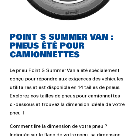
Rich
POINT S SUMMER VAN :
text
PNEUS ÉTÉ POUR
CAMIONNETTES
Le pneu Point S Summer Van a été spécialement
conçu pour répondre aux exigences des véhicules
utilitaires et est disponible en 14 tailles de pneus.
Explorez nos tailles de pneus pour camionnettes
ci-dessous et trouvez la dimension idéale de votre
pneu !
Comment lire la dimension de votre pneu ?
Indiquée sur le flanc de votre pneu, sa dimension