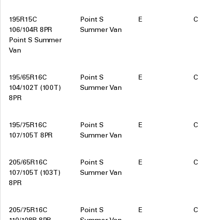
195R15C
Point S
E
C
106/104R 8PR
Summer Van
Point S Summer
Van
195/65R16C
Point S
E
C
104/102T (100T)
Summer Van
8PR
195/75R16C
Point S
E
C
107/105T 8PR
Summer Van
205/65R16C
Point S
E
C
107/105T (103T)
Summer Van
8PR
205/75R16C
Point S
E
C