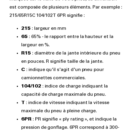
est composée de plusieurs éléments. Par exemple :
215/65R15C 104/102T 6PR signifie :
215
: largeur en mm
65
: 65% - le rapport entre la hauteur et la
largeur en %.
R15
: diamètre de la jante intérieure du pneu
en pouces. R signifie taille de la jante.
C
: indique qu'il s'agit d'un pneu pour
camionnettes commerciales.
104/102
: indice de charge indiquant la
capacité de charge maximale du pneu.
T
: indice de vitesse indiquant la vitesse
maximale du pneu à pleine charge.
6PR
: PR signifie « ply rating », et indique la
pression de gonflage. 6PR correspond à 300-