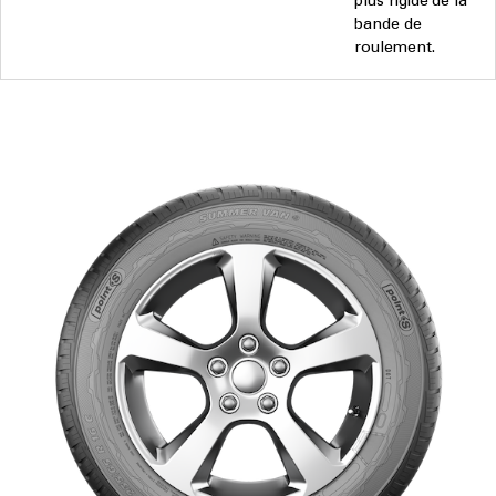
plus rigide de la
bande de
roulement.