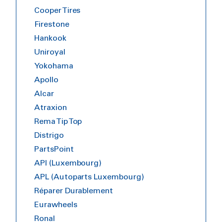
Cooper Tires
Firestone
Hankook
Uniroyal
Yokohama
Apollo
Alcar
Atraxion
Rema Tip Top
Distrigo
PartsPoint
API (Luxembourg)
APL (Autoparts Luxembourg)
Réparer Durablement
Eurawheels
Ronal