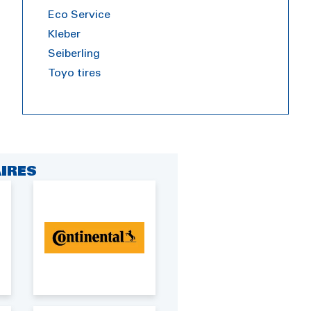
Eco Service
Kleber
Seiberling
Toyo tires
IRES