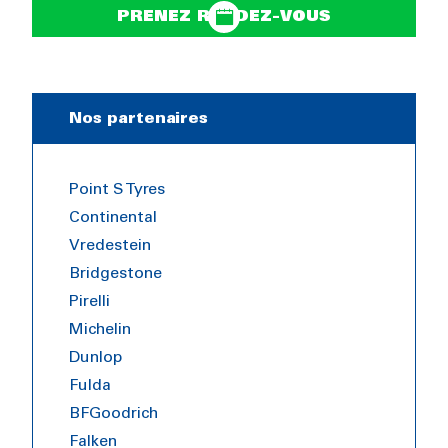
PRENEZ RENDEZ-VOUS
Nos partenaires
Point S Tyres
Continental
Vredestein
Bridgestone
Pirelli
Michelin
Dunlop
Fulda
BFGoodrich
Falken