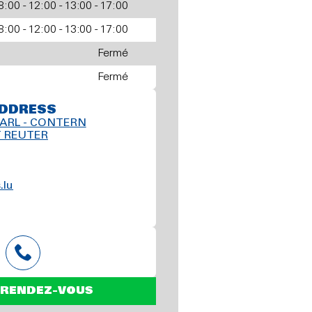
8:00 - 12:00 - 13:00 - 17:00
8:00 - 12:00 - 13:00 - 17:00
Fermé
Fermé
DDRESS
ARL - CONTERN
T REUTER
.lu
 RENDEZ-VOUS