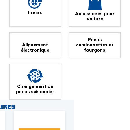
Freins
Accessoires pour
voiture
Pneus
Alignement
camionnettes et
électronique
fourgons
Changement de
pneus saisonnier
IRES