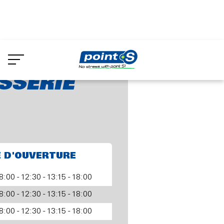
Aller
au
SSERIE CHD
contenu
principal
SSERIE
E D'OUVERTURE
8:00 - 12:30 - 13:15 - 18:00
8:00 - 12:30 - 13:15 - 18:00
8:00 - 12:30 - 13:15 - 18:00