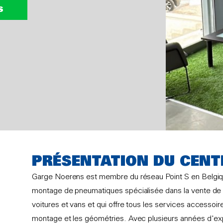
S
PRÉSENTATION DU CENT
Garge Noerens est membre du réseau Point S en Belgiqu
montage de pneumatiques spécialisée dans la vente de p
voitures et vans et qui offre tous les services accessoires
montage et les géométries. Avec plusieurs années d'e