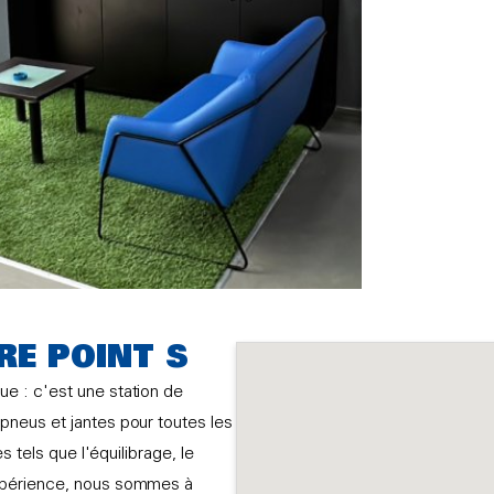
RE POINT S
e : c'est une station de
neus et jantes pour toutes les
 tels que l'équilibrage, le
xpérience, nous sommes à