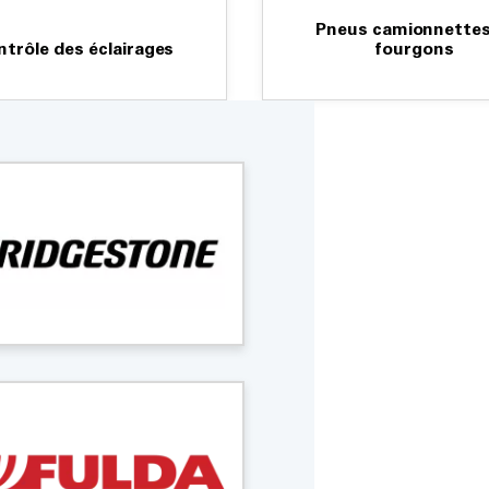
Pneus camionnettes
ntrôle des éclairages
fourgons