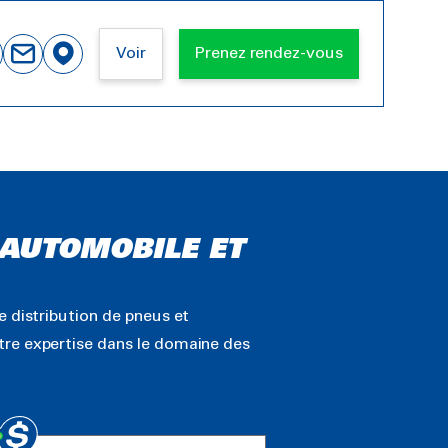
Voir
Prenez rendez-vous
N AUTOMOBILE ET
e distribution de pneus et
tre expertise dans le domaine des