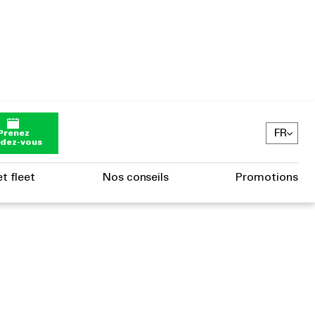
FR
Prenez
ndez-vous
t fleet
Nos conseils
Promotions