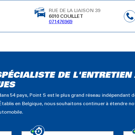
RUE DE LA LIAISON 39
6010 COUILLET
071476969
SPÉCIALISTE DE L'ENTRETIE
UES
ans 54 pays, Point S est le plus grand réseau indépendant d
tablis en Belgique, nous souhaitons continuer à étendre no
automobile.