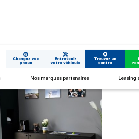
Changez vos
Entretenir
Trouver un
pneus
votre véhicule
centre
re
s
Nos marques partenaires
Leasing e