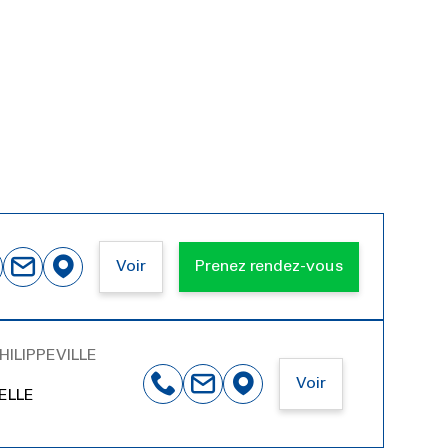
Voir
Prenez rendez-vous
ILIPPEVILLE
Voir
ELLE