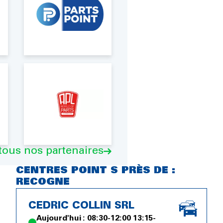
 tous nos partenaires
CENTRES POINT S PRÈS DE :
RECOGNE
CEDRIC COLLIN SRL
Aujourd'hui : 08:30-12:00 13:15-