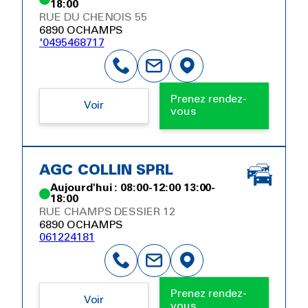
18:00
RUE DU CHENOIS 55
6890 OCHAMPS
'0495468717
Prenez rendez-
Voir
vous
AGC COLLIN SPRL
Aujourd'hui : 08:00-12:00 13:00-
18:00
RUE CHAMPS DESSIER 12
6890 OCHAMPS
061224181
Prenez rendez-
Voir
vous