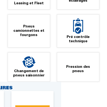
éclairages
Leasing et Fleet
Pneus
camionnettes et
fourgons
Pré contrôle
technique
Pression des
Changement de
pneus
pneus saisonnier
IRES