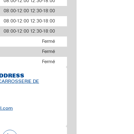
08:00-12:00 12:30-18:00
08:00-12:00 12:30-18:00
08:00-12:00 12:30-18:00
08:00-12:00 12:30-18:00
Fermé
Fermé
Fermé
DDRESS
CARROSSERIE DE
l.com