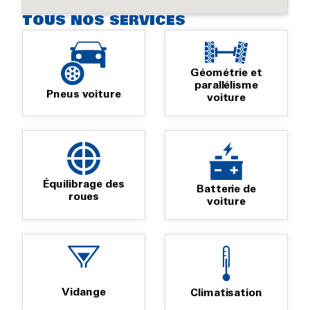
TOUS NOS SERVICES
Géométrie et
parallélisme
Pneus voiture
voiture
Équilibrage des
Batterie de
roues
voiture
Vidange
Climatisation