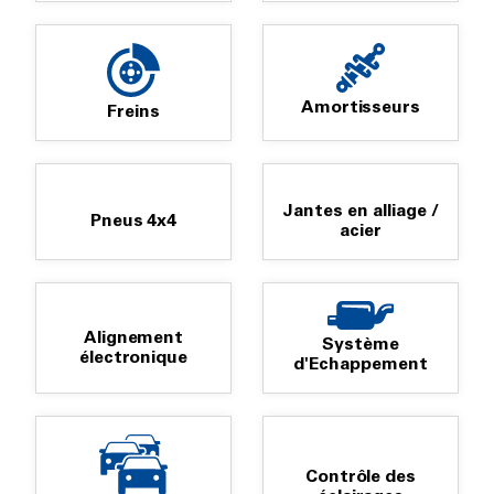
Amortisseurs
Freins
Jantes en alliage /
Pneus 4x4
acier
Alignement
Système
électronique
d'Echappement
Contrôle des