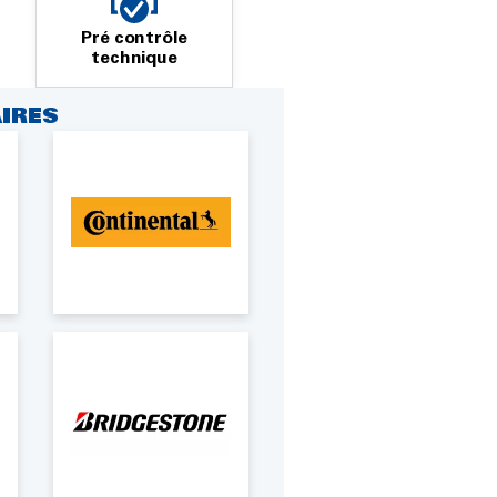
Pré contrôle
technique
IRES