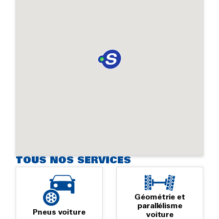
TOUS NOS SERVICES
Géométrie et
parallélisme
Pneus voiture
voiture