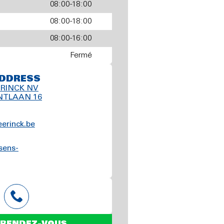
08:00-18:00
08:00-18:00
08:00-16:00
Fermé
DDRESS
RINCK NV
TLAAN 16
erinck.be
sens-
 RENDEZ-VOUS