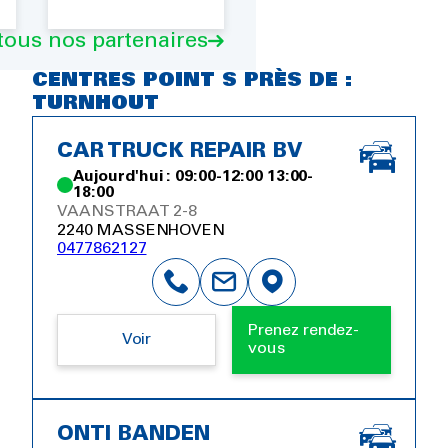
 tous nos partenaires
CENTRES POINT S PRÈS DE :
TURNHOUT
CAR TRUCK REPAIR BV
Aujourd'hui : 09:00-12:00 13:00-
18:00
VAANSTRAAT 2-8
2240 MASSENHOVEN
0477862127
Prenez rendez-
Voir
vous
ONTI BANDEN