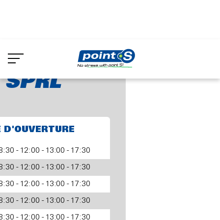
Aller
au
 SPRL
contenu
principal
 SPRL
E D'OUVERTURE
8:30 - 12:00 - 13:00 - 17:30
8:30 - 12:00 - 13:00 - 17:30
8:30 - 12:00 - 13:00 - 17:30
8:30 - 12:00 - 13:00 - 17:30
8:30 - 12:00 - 13:00 - 17:30