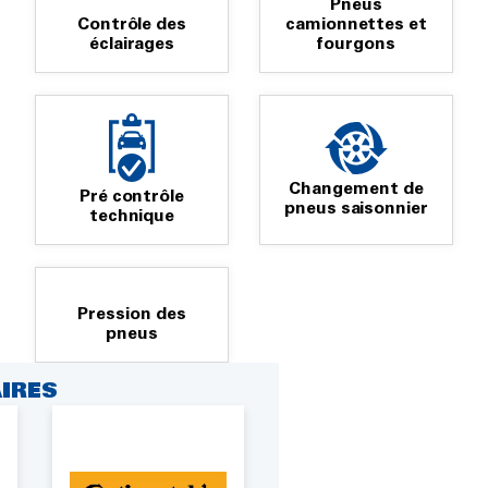
Pneus
Contrôle des
camionnettes et
éclairages
fourgons
Changement de
Pré contrôle
pneus saisonnier
technique
Pression des
pneus
IRES