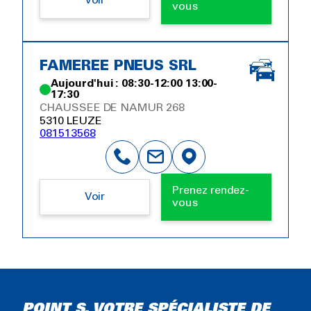
Voir
vous
FAMEREE PNEUS SRL
Aujourd'hui : 08:30-12:00 13:00-
17:30
CHAUSSEE DE NAMUR 268
5310 LEUZE
081513568
Prenez rendez-
Voir
vous
POINT S, VOTRE SPÉCIALISTE DE