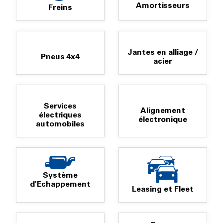
Amortisseurs
Freins
Jantes en alliage /
Pneus 4x4
acier
Services
Alignement
électriques
électronique
automobiles
Système
d'Echappement
Leasing et Fleet