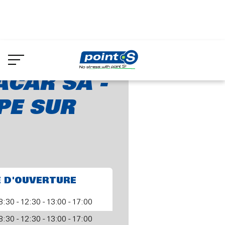
Aller
au
ACAR SA - JEMEPPE SUR MEUSE
contenu
principal
CAR SA -
PE SUR
E D'OUVERTURE
8:30 - 12:30 - 13:00 - 17:00
8:30 - 12:30 - 13:00 - 17:00