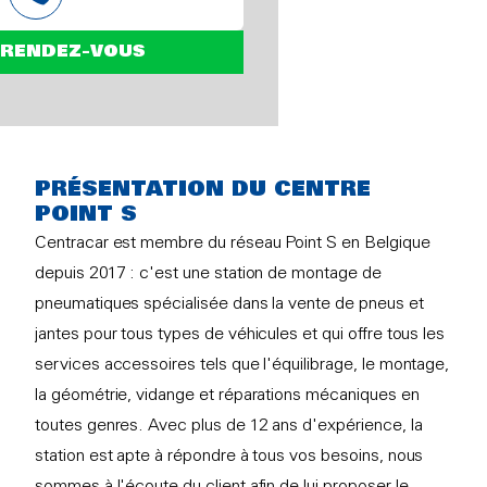
 RENDEZ-VOUS
PRÉSENTATION DU CENTRE
POINT S
Centracar est membre du réseau Point S en Belgique
depuis 2017 : c'est une station de montage de
pneumatiques spécialisée dans la vente de pneus et
jantes pour tous types de véhicules et qui offre tous les
services accessoires tels que l'équilibrage, le montage,
la géométrie, vidange et réparations mécaniques en
toutes genres. Avec plus de 12 ans d'expérience, la
station est apte à répondre à tous vos besoins, nous
sommes à l'écoute du client afin de lui proposer le