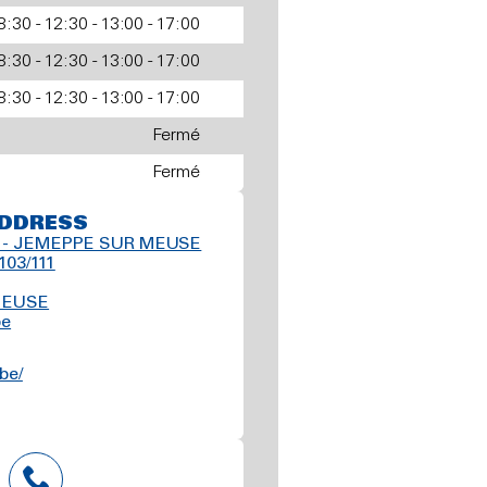
8:30 - 12:30 - 13:00 - 17:00
8:30 - 12:30 - 13:00 - 17:00
8:30 - 12:30 - 13:00 - 17:00
Fermé
Fermé
DDRESS
- JEMEPPE SUR MEUSE
103/111
MEUSE
be
be/