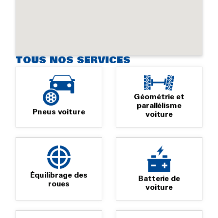
TOUS NOS SERVICES
Géométrie et
parallélisme
Pneus voiture
voiture
Équilibrage des
Batterie de
roues
voiture