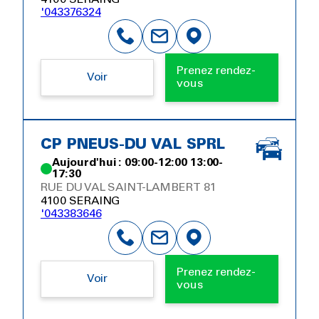
'043376324
Prenez rendez-
Voir
vous
CP PNEUS-DU VAL SPRL
Aujourd'hui : 09:00-12:00 13:00-
17:30
RUE DU VAL SAINT-LAMBERT 81
4100 SERAING
'043383646
Prenez rendez-
Voir
vous