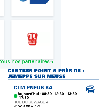
 tous nos partenaires
CENTRES POINT S PRÈS DE :
JEMEPPE SUR MEUSE
CLM PNEUS SA
Aujourd'hui : 08:30 -12:30 - 13:30
-17:30
RUE DU SEWAGE 4
4100 SERAING