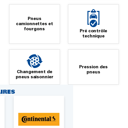
Pneus
camionnettes et
fourgons
Pré contrôle
technique
Pression des
Changement de
pneus
pneus saisonnier
IRES