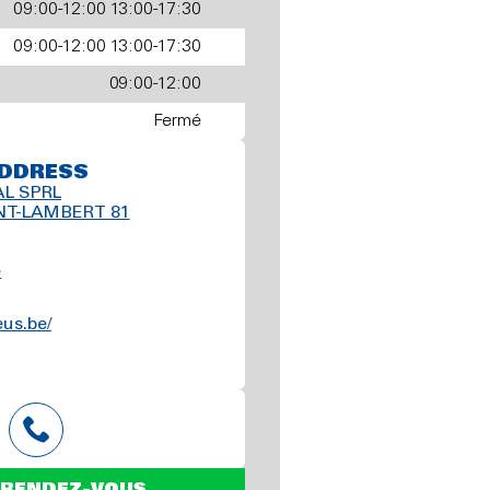
09:00-12:00 13:00-17:30
09:00-12:00 13:00-17:30
09:00-12:00
Fermé
DDRESS
AL SPRL
NT-LAMBERT 81
e
us.be/
 RENDEZ-VOUS