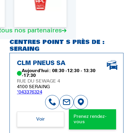
 tous nos partenaires
CENTRES POINT S PRÈS DE :
SERAING
CLM PNEUS SA
Aujourd'hui : 08:30 -12:30 - 13:30
-17:30
RUE DU SEWAGE 4
4100 SERAING
'043376324
Prenez rendez-
Voir
vous