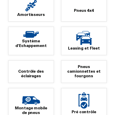
Pneus 4x4
Amortisseurs
Système
d'Echappement
Leasing et Fleet
Pneus
Contrôle des
camionnettes et
éclairages
fourgons
Montage mobile
Pré contrôle
de pneus