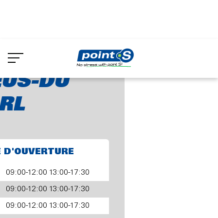
Aller
au
EUS-DU VAL SPRL
contenu
principal
EUS-DU
RL
E D'OUVERTURE
09:00-12:00 13:00-17:30
09:00-12:00 13:00-17:30
09:00-12:00 13:00-17:30