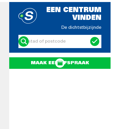
EEN CENTRUM
VINDEN
De dichtstbijzijnde
MAAK EEN AFSPRAAK