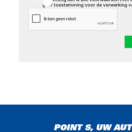
geef toestemming voor de verwerking v
POINT S, UW AU