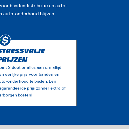
voor bandendistributie en auto-
en auto-onderhoud blijven
STRESSVRIJE
PRIJZEN
oint S doet er alles aan om altijd
en eerlijke prijs voor banden en
uto-onderhoud te bieden. Een
egarandeerde prijs zonder extra of
erborgen kosten!