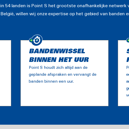
 54 landen is Point S het grootste onafhankelijke netwerk 
België, willen wij onze expertise op het gebied van banden 
BANDENWISSEL
BINNEN HET UUR
Point S houdt zich altijd aan de
P
geplande afspraken en vervangt de
e
banden binnen een uur.
a
g
v