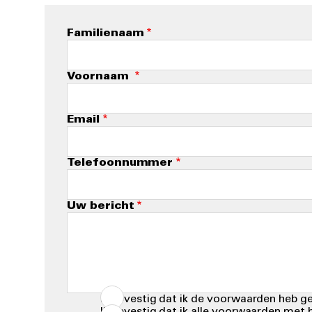
Familienaam
Voornaam
Email
Telefoonnummer
Uw bericht
Ik bevestig dat ik de voorwaarden heb g
Ik bevestig dat ik alle voorwaarden met 