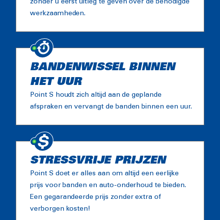
zonder u eerst uitleg te geven over de benodigde
werkzaamheden.
BANDENWISSEL BINNEN
HET UUR
Point S houdt zich altijd aan de geplande
afspraken en vervangt de banden binnen een uur.
STRESSVRIJE PRIJZEN
Point S doet er alles aan om altijd een eerlijke
prijs voor banden en auto-onderhoud te bieden.
Een gegarandeerde prijs zonder extra of
verborgen kosten!