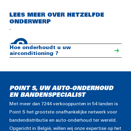
LEES MEER OVER HETZELFDE
ONDERWERP
Preventie van
-
verkeersongevallen: Points S
en verkeersveiligheid
Hoe onderhoudt u uw
airconditioning ?
POINT S, UW AUTO-ONDERHOUD
EN BANDENSPECIALIST
Met meer dan 7244 verkooppunten in 54 landen is
Point S het grootste onafhankelijke netwerk voor
bandendistributie en auto-onderhoud ter wereld.
Opgericht in België, willen wij onze expertise op het