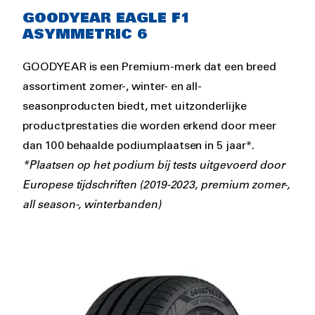
Rich
GOODYEAR EAGLE F1
text
ASYMMETRIC 6
GOODYEAR is een Premium-merk dat een breed
assortiment zomer-, winter- en all-
seasonproducten biedt, met uitzonderlijke
productprestaties die worden erkend door meer
dan 100 behaalde podiumplaatsen in 5 jaar*.
*Plaatsen op het podium bij tests uitgevoerd door
Europese tijdschriften (2019-2023, premium zomer-,
all season-, winterbanden)