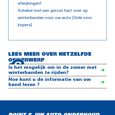
afwijkingen?
Schakel met een gerust hart over op
winterbanden voor uw auto [Gids voor
kopers]
10 belangrijke stappen om uw
LEES MEER OVER HETZELFDE
winterbanden te kiezen
ONDERWERP
Is het mogelijk om in de zomer met
winterbanden te rijden?
Hoe kunt u de informatie van uw
band lezen ?