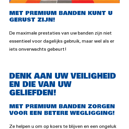
Rich
MET PREMIUM BANDEN
KUNT U
text
GERUST ZIJN!
De maximale prestaties van uw banden zijn niet
essentieel voor dagelijks gebruik, maar wel als er
iets onverwachts gebeurt!
DENK AAN UW VEILIGHEID
EN DIE VAN UW
GELIEFDEN!
MET PREMIUM BANDEN ZORGEN
VOOR EEN BETERE WEGLIGGING!
Ze helpen u om op koers te blijven en een ongeluk