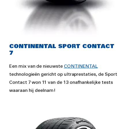
Rich
CONTINENTAL SPORT CONTACT
text
7
Een mix van de nieuwste
CONTINENTAL
technologieën gericht op ultraprestaties, de Sport
Contact 7 won 11 van de 13 onafhankelijke tests
waaraan hij deelnam!