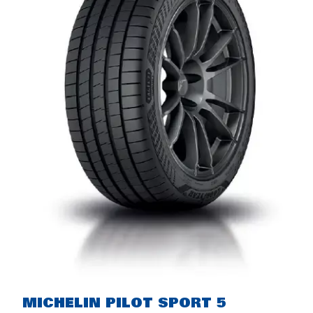
Rich
MICHELIN PILOT SPORT 5