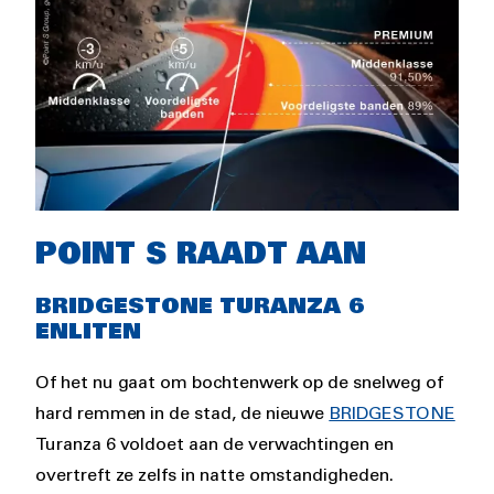
Rich
POINT S RAADT AAN
text
BRIDGESTONE TURANZA 6
ENLITEN
Of het nu gaat om bochtenwerk op de snelweg of
hard remmen in de stad, de nieuwe
BRIDGESTONE
Turanza 6 voldoet aan de verwachtingen en
overtreft ze zelfs in natte omstandigheden.