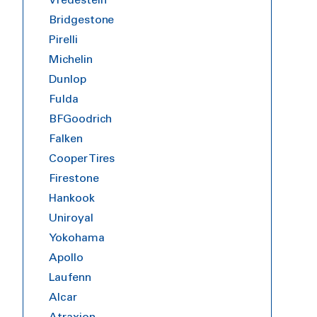
Vredestein
Bridgestone
Pirelli
Michelin
Dunlop
Fulda
BFGoodrich
Falken
Cooper Tires
Firestone
Hankook
Uniroyal
Yokohama
Apollo
Laufenn
Alcar