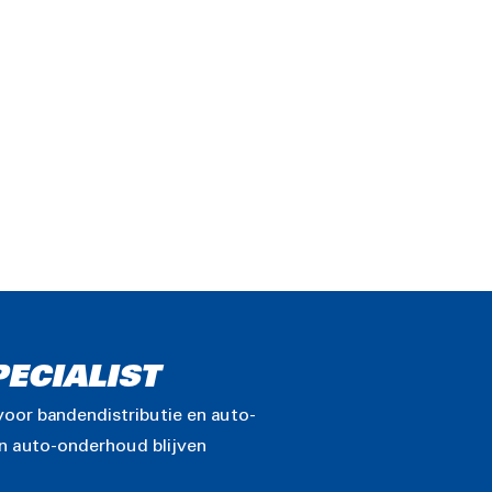
ECIALIST
voor bandendistributie en auto-
en auto-onderhoud blijven