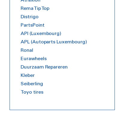
Atraxion
Rema Tip Top
Distrigo
PartsPoint
API (Luxembourg)
APL (Autoparts Luxembourg)
Ronal
Eurawheels
Duurzaam Repareren
Kleber
Seiberling
Toyo tires