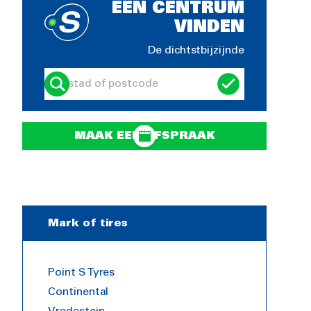
EEN CENTRUM
VINDEN
De dichtstbijzijnde
MAAK EEN AFSPRAAK
Mark of tires
Point S Tyres
Continental