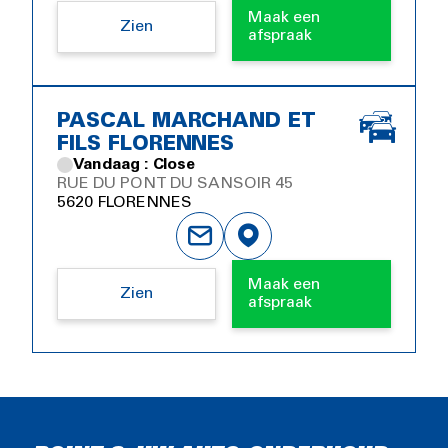
Maak een
Zien
afspraak
PASCAL MARCHAND ET
FILS FLORENNES
Vandaag : Close
RUE DU PONT DU SANSOIR 45
5620 FLORENNES
Maak een
Zien
afspraak