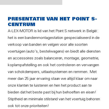
PRESENTATIE VAN HET POINT S-
CENTRUM
A-LEX-MOTOR is lid van het Point S netwerk in België:
het is een bandenmontagestation gespecialiseerd in de
verkoop van banden en velgen voor alle soorten
voertuigen (auto's, bestelwagens) en biedt alle diensten
en accessoires zoals balanceren, montage, geometrie,
koplampafstelling en ook het controleren en vervangen
van schokdempers, uitlaatsystemen en remmen. Met
meer dan 25 jaar ervaring staan we altijd klaar om naar
onze klanten te luisteren en hen het product aan te
bieden dat het beste past bij hun behoeften en eisen!
Stiptheid en minimale stilstand van het voertuig behoren
ook tot onze prioriteiten!