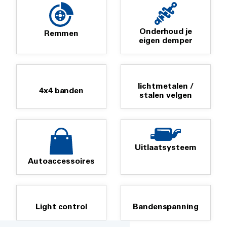
Onderhoud je
Remmen
eigen demper
lichtmetalen /
4x4 banden
stalen velgen
Uitlaatsysteem
Autoaccessoires
Light control
Bandenspanning