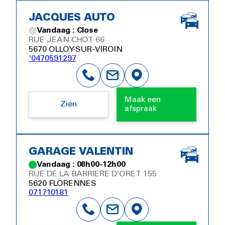
JACQUES AUTO
Vandaag : Close
RUE JEAN CHOT 66
5670 OLLOY-SUR-VIROIN
'0470591297
Maak een
Zien
afspraak
GARAGE VALENTIN
Vandaag : 08h00-12h00
RUE DE LA BARRIERE D’ORET 155
5620 FLORENNES
071710181