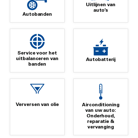
Uitlijnen van
auto’s
Autobanden
Service voor het
uitbalanceren van
Autobatterij
banden
Verversen van olie
Airconditioning
van uw auto:
Onderhoud,
reparatie &
vervanging