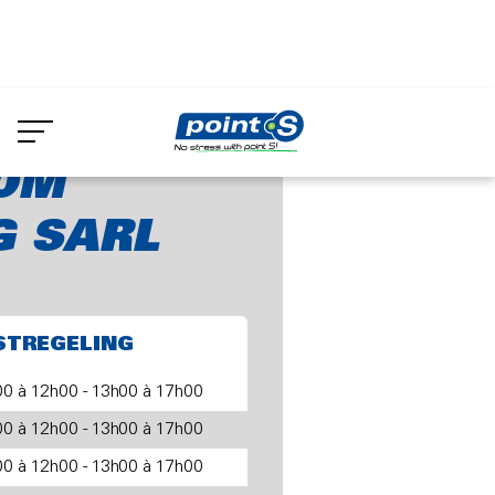
Skip
to
OM RACING SARL
main
content
OM
G SARL
STREGELING
0 à 12h00 - 13h00 à 17h00
0 à 12h00 - 13h00 à 17h00
0 à 12h00 - 13h00 à 17h00