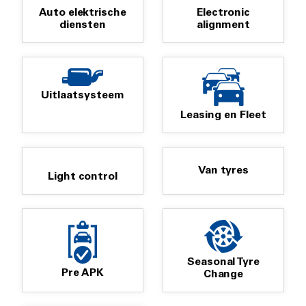
Auto elektrische
Electronic
diensten
alignment
Uitlaatsysteem
Leasing en Fleet
Van tyres
Light control
Seasonal Tyre
Pre APK
Change