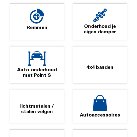
Onderhoud je
Remmen
eigen demper
4x4 banden
Auto-onderhoud
met Point S
lichtmetalen /
stalen velgen
Autoaccessoires