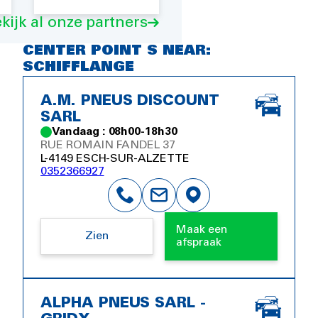
kijk al onze partners
CENTER POINT S NEAR:
SCHIFFLANGE
A.M. PNEUS DISCOUNT
SARL
Vandaag : 08h00-18h30
RUE ROMAIN FANDEL 37
L-4149 ESCH-SUR-ALZETTE
0352366927
Maak een
Zien
afspraak
ALPHA PNEUS SARL -